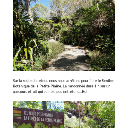
Sur la route du retour, nous nous arrêtons pour faire
le Sentier
Botanique de la Petite Plaine
. La randonnée dure 1 h sur un
parcours étroit qui semble peu entretenu…Bof!