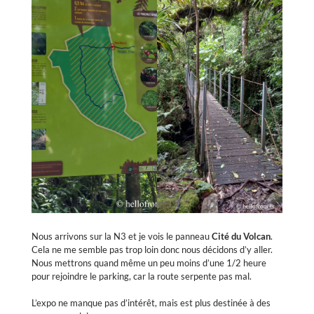
Nous arrivons sur la N3 et je vois le panneau
Cité du Volcan
.
Cela ne me semble pas trop loin donc nous décidons d’y aller.
Nous mettrons quand même un peu moins d’une 1/2 heure
pour rejoindre le parking, car la route serpente pas mal.
L’expo ne manque pas d’intérêt, mais est plus destinée à des