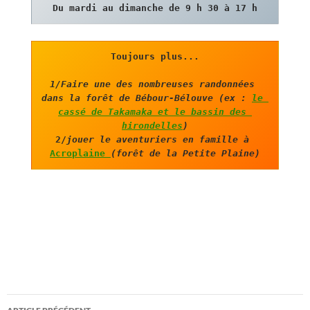
Du mardi au dimanche de 9 h 30 à 17 h
1/Faire une des nombreuses randonnées 
dans la forêt de Bébour-Bélouve (ex : 
le 
cassé de Takamaka et le bassin des 
hirondelles
)
2/
jouer le aventuriers en famille à
Acroplaine 
(forêt de la Petite Plaine)
Navigation