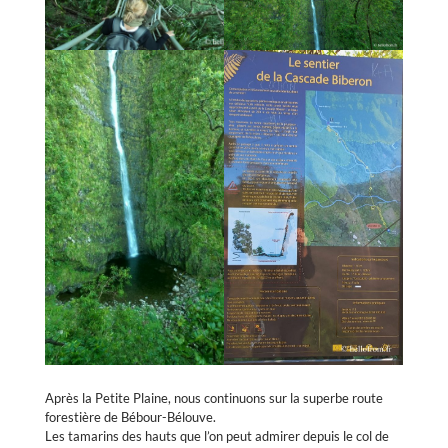
Après la Petite Plaine, nous continuons sur la superbe route
forestière de Bébour-Bélouve.
Les tamarins des hauts que l’on peut admirer depuis le col de