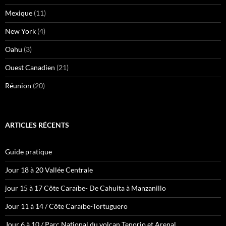
Mexique
(11)
New York
(4)
Oahu
(3)
Ouest Canadien
(21)
Réunion
(20)
ARTICLES RÉCENTS
Guide pratique
Jour 18 à 20 Vallée Centrale
jour 15 à 17 Côte Caraïbe- De Cahuita à Manzanillo
Jour 11 à 14 / Côte Caraïbe-Tortuguero
Jour 6 à 10 / Parc National du volcan Tenorio et Arenal