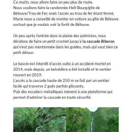
Ce matin, nous allons faire un peu plus de route.
Nous voulions faire la randonnée Hell-Bourg/gite de
Bélouve/Trou de Fer, mais l’accès au trou de fer étant fermé,
Marie nous a conseillé de monter en voiture au gîte de Bélouve
surtout que je voulais voir la forêt de Bélouve.
Un peu après l’entrée dans la plaine des palmistes, nous
décidons de faire un petit crochet jusqu’à
la cascade Biberon
qui n’est pas mentionnée dans les guides, mais qui vaut bien ce
petit détour.
Le bassin est interdit d’accès suite à un accident mortel en
2014, mais depuis, un belvédère a été installé et le sentier
rouvert en 2019.
L’accès a la cascade haute de 250 m se fait par un sentier
facile qui traverse 2 gués parfois glissants.
Puis des escaliers métalliques mènent à une plateforme qui
permet d’admirer la cascade en toute sécurité.