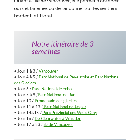
Quant à l’île de Vancouver, elle permet d’observer
ours et baleines ou de randonner sur les sentiers
bordent le littoral.
Notre itinéraire de 3
semaines
• Jour 1 à 3 /
Vancouver
• Jour 4 à 5 /
Parc National de Revelstoke et Parc National
des Glaciers
• Jour 6 /
Parc National de Yoho
• Jour 7 à 9 /
Parc National de Banff
• Jour 10 /
Promenade des glaciers
• Jour 11 à 13 /
Parc National de Jasper
• Jour 14&15 /
Parc Provincial des Wells Gray
• Jour 16 /
De Clearwater à Whistler
• Jour 17 à 23 /
île de Vancouver