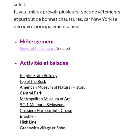
soleil.
IL vaut mieux prévoir plusieurs types de vêtements
et surtout de bonnes chaussures, car New York se
découvre principalement à pied.
Hébergement
N
ovotel time square
(
5 nuits)
Activités et balades
Empire State Building
top of the Rock
American Museum of Natural History
Central Park
Metropolitan Museum of Art
9/11 Memorial&Museum
Croisière Harbour light Cruise
Brooklyn
High Line
Greenwich village et Soho