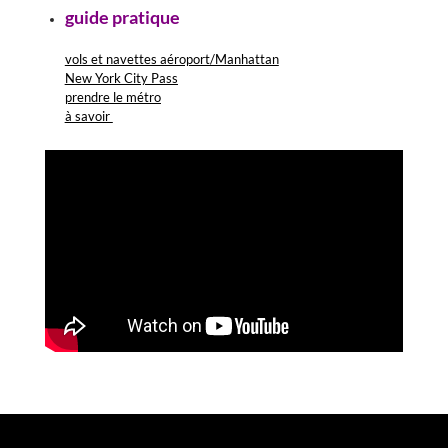
guide pratique
vols et navettes aéroport/Manhattan
New York City Pass
prendre le métro
à sav
oir