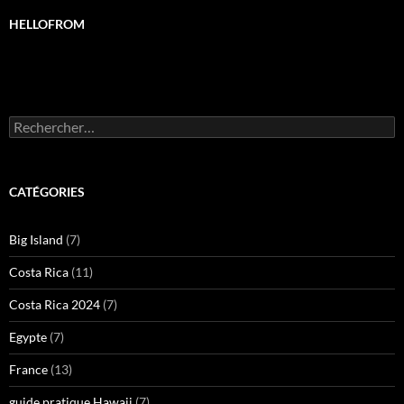
HELLOFROM
Rechercher :
CATÉGORIES
Big Island
(7)
Costa Rica
(11)
Costa Rica 2024
(7)
Egypte
(7)
France
(13)
guide pratique Hawaii
(7)