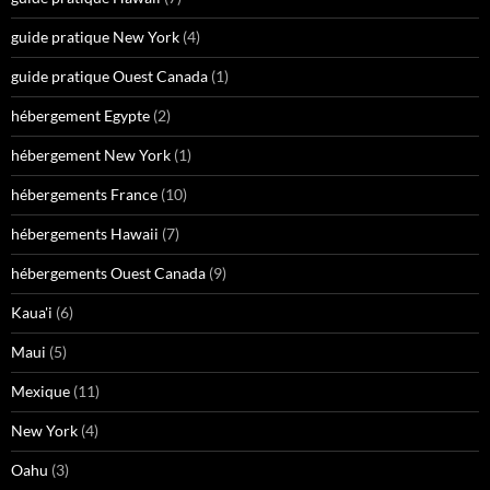
guide pratique New York
(4)
guide pratique Ouest Canada
(1)
hébergement Egypte
(2)
hébergement New York
(1)
hébergements France
(10)
hébergements Hawaii
(7)
hébergements Ouest Canada
(9)
Kaua'i
(6)
Maui
(5)
Mexique
(11)
New York
(4)
Oahu
(3)