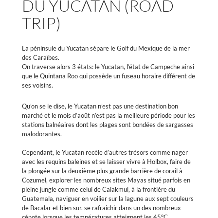
DU YUCATÁN (ROAD
TRIP)
La péninsule du Yucatan sépare le Golf du Mexique de la mer
des Caraïbes.
On traverse alors 3 états: le Yucatan, l’état de Campeche ainsi
que le Quintana Roo qui possède un fuseau horaire différent de
ses voisins.
Qu’on se le dise, le Yucatan n’est pas une destination bon
marché et le mois d’août n’est pas la meilleure période pour les
stations balnéaires dont les plages sont bondées de sargasses
malodorantes.
Cependant, le Yucatan recèle d’autres trésors comme nager
avec les requins baleines et se laisser vivre à Holbox, faire de
la plongée sur la deuxième plus grande barrière de corail à
Cozumel, explorer les nombreux sites Mayas situé parfois en
pleine jungle comme celui de Calakmul, à la frontière du
Guatemala, naviguer en voilier sur la lagune aux sept couleurs
de Bacalar et bien sur, se rafraichir dans un des nombreux
cénote lorsque les températures atteignent les 45°C.