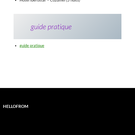
Hotel Iberostar – Cozumel (3 nuits)
guide pratique
guide pratique
HELLOFROM