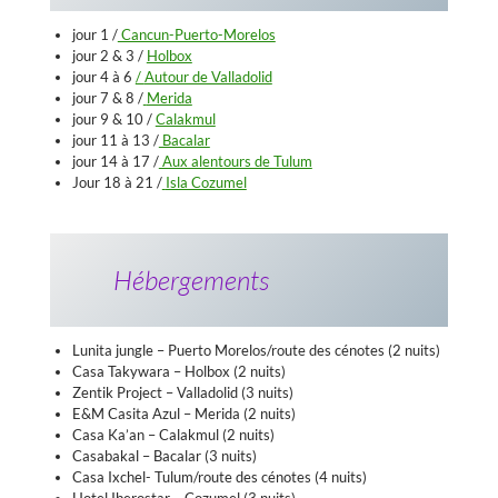
jour 1 /
Cancun-Puerto-Morelos
jour 2 & 3 /
Holbox
jour 4 à 6
/
Autour de Valladolid
jour 7 & 8 /
Merida
jour 9 & 10 /
Calakmul
jour 11 à 13 /
Bacalar
jour 14 à 17 /
Aux alentours de Tulum
Jour 18 à 21 /
Isla Cozumel
Hébergements
Lunita jungle – Puerto Morelos/route des cénotes (2 nuits)
Casa Takywara – Holbox (2 nuits)
Zentik Project – Valladolid (3 nuits)
E&M Casita Azul – Merida (2 nuits)
Casa Ka’an – Calakmul (2 nuits)
Casabakal – Bacalar (3 nuits)
Casa Ixchel- Tulum/route des cénotes (4 nuits)