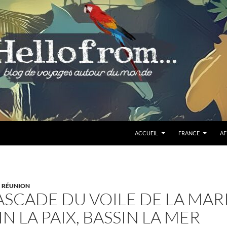
ALLER AU CONTENU
ACCUEIL
FRANCE
AF
RÉUNION
ASCADE DU VOILE DE LA MAR
IN LA PAIX, BASSIN LA MER