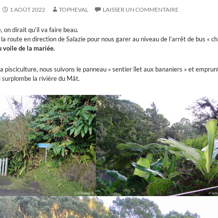
1 AOÛT 2022
TOPHEVAL
LAISSER UN COMMENTAIRE
, on dirait qu’il va faire beau.
a route en direction de Salazie pour nous garer au niveau de l’arrêt de bus « c
 voile de la mariée.
a pisciculture, nous suivons le panneau « sentier îlet aux bananiers » et emprunt
 surplombe la rivière du Mât.