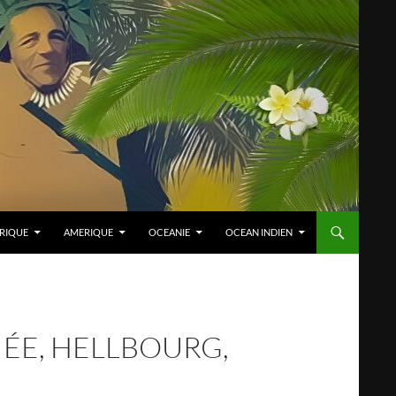
RIQUE
AMERIQUE
OCEANIE
OCEAN INDIEN
IÉE, HELLBOURG,