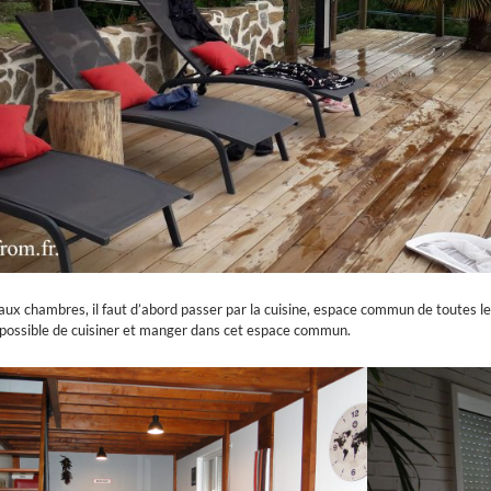
aux chambres, il faut d’abord passer par la cuisine, espace commun de toutes l
t possible de cuisiner et manger dans cet espace commun.