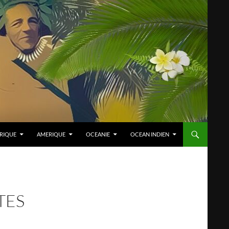
RIQUE
AMERIQUE
OCEANIE
OCEAN INDIEN
TES