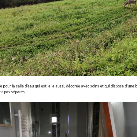
e pour la salle d’eau qui est, elle aussi, décorée avec soins et qui dispose d’une b
t pas séparés.