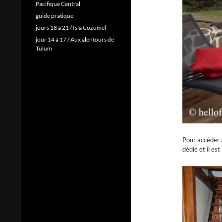
Pacifique Central
guide pratique
jours 18 à 21 / Isla Cozumel
jour 14 à 17 / Aux alentours de
Tulum
Pour accéder 
dédié et il es