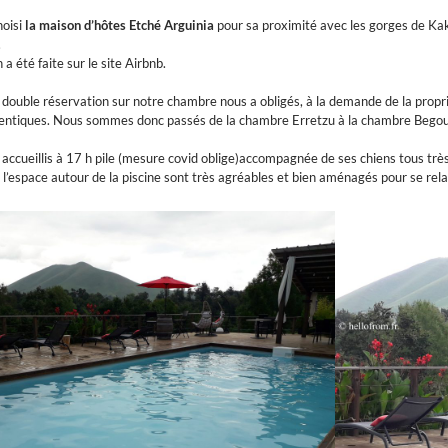
hoisi
la maison d’hôtes Etché Arguinia
pour sa proximité avec les gorges de Kak
.
 a été faite sur le site Airbnb.
 double réservation sur notre chambre nous a obligés, à la demande de la propr
dentiques. Nous sommes donc passés de la chambre Erretzu à la chambre Begou
accueillis à 17 h pile (mesure covid oblige)accompagnée de ses chiens tous trè
 l’espace autour de la piscine sont très agréables et bien aménagés pour se rela