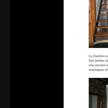
La chambre es
Des petites a
Une armoire et
montagnes et l