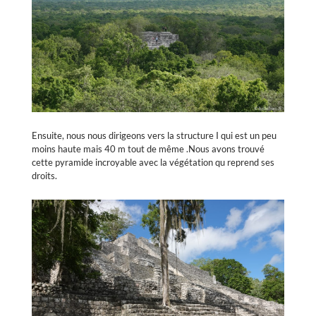
Ensuite, nous nous dirigeons vers la structure I qui est un peu
moins haute mais 40 m tout de même .Nous avons trouvé
cette pyramide incroyable avec la végétation qu reprend ses
droits.