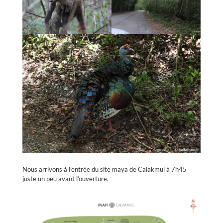
Nous arrivons à l’entrée du site maya de Calakmul à 7h45
juste un peu avant l’ouverture.