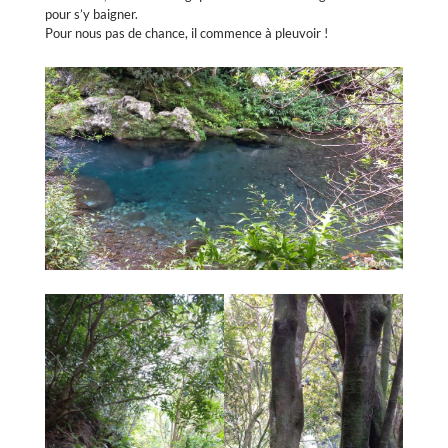
pour s’y baigner.
Pour nous pas de chance, il commence à pleuvoir !