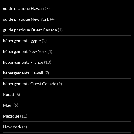
guide pratique Hawaii
(7)
guide pratique New York
(4)
guide pratique Ouest Canada
(1)
hébergement Egypte
(2)
hébergement New York
(1)
hébergements France
(10)
hébergements Hawaii
(7)
hébergements Ouest Canada
(9)
Kaua'i
(6)
Maui
(5)
Mexique
(11)
New York
(4)