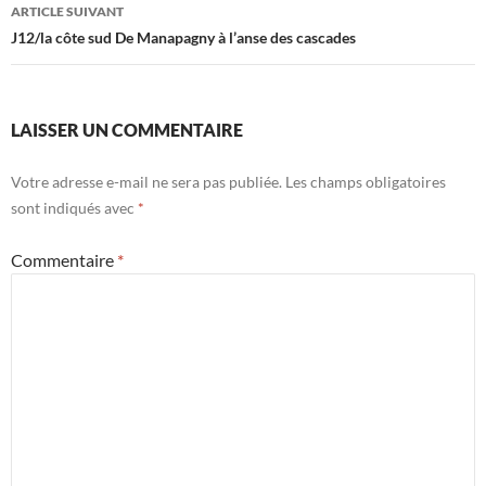
articles
ARTICLE SUIVANT
J12/la côte sud De Manapagny à l’anse des cascades
LAISSER UN COMMENTAIRE
Votre adresse e-mail ne sera pas publiée.
Les champs obligatoires
sont indiqués avec
*
Commentaire
*