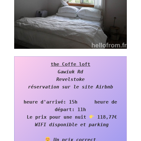
the Coffe loft
Gawiuk Rd

Revelstoke

réservation sur le site Airbnb
 heure d'arrivé: 15h      heure de 
départ: 11h

 Le prix pour une nuit 
 118,77€

Un prix correct