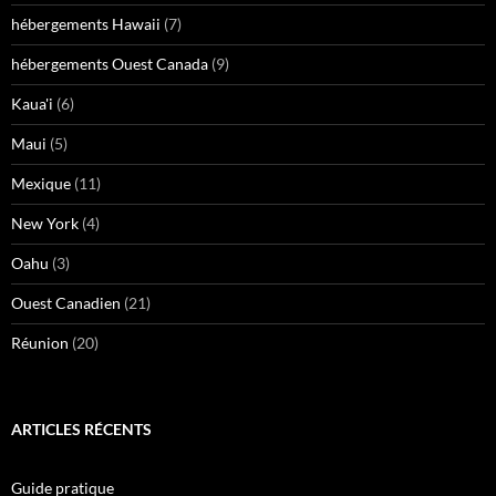
hébergements Hawaii
(7)
hébergements Ouest Canada
(9)
Kaua'i
(6)
Maui
(5)
Mexique
(11)
New York
(4)
Oahu
(3)
Ouest Canadien
(21)
Réunion
(20)
ARTICLES RÉCENTS
Guide pratique