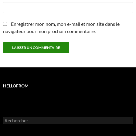
Enregistrer mon nom, mon e-mail et mon site dans le
navigateur pour mon prochain commentaire.
HELLOFROM
Rechercher :