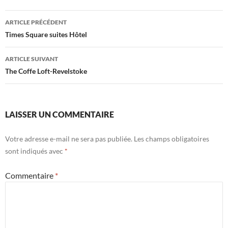
Navigation
ARTICLE PRÉCÉDENT
des
Times Square suites Hôtel
articles
ARTICLE SUIVANT
The Coffe Loft-Revelstoke
LAISSER UN COMMENTAIRE
Votre adresse e-mail ne sera pas publiée.
Les champs obligatoires
sont indiqués avec
*
Commentaire
*