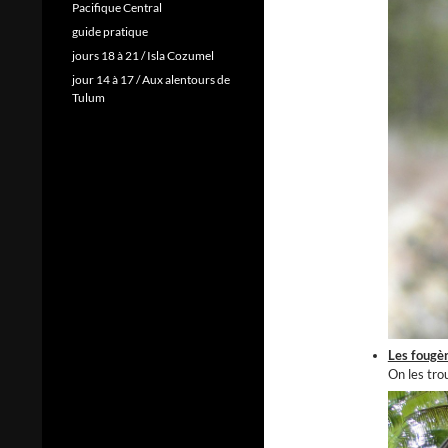
Pacifique Central
guide pratique
jours 18 à 21 / Isla Cozumel
jour 14 à 17 / Aux alentours de
Tulum
Les fougè
On les tr