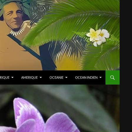
RIQUE
AMERIQUE
OCEANIE
OCEAN INDIEN