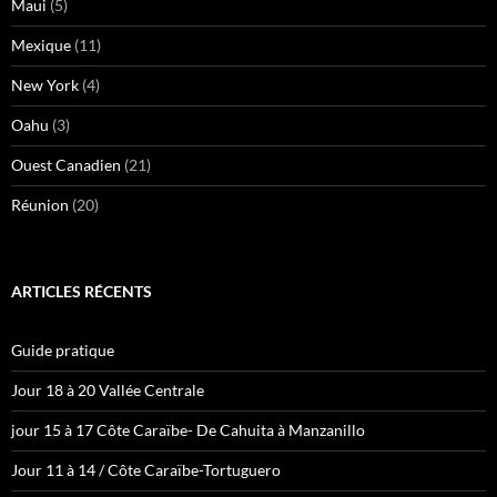
Maui
(5)
Mexique
(11)
New York
(4)
Oahu
(3)
Ouest Canadien
(21)
Réunion
(20)
ARTICLES RÉCENTS
Guide pratique
Jour 18 à 20 Vallée Centrale
jour 15 à 17 Côte Caraïbe- De Cahuita à Manzanillo
Jour 11 à 14 / Côte Caraïbe-Tortuguero