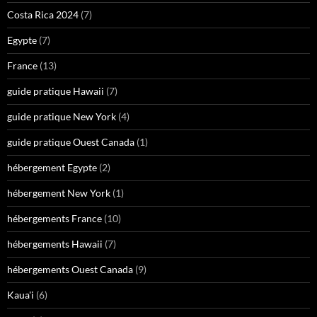
Costa Rica 2024
(7)
Egypte
(7)
France
(13)
guide pratique Hawaii
(7)
guide pratique New York
(4)
guide pratique Ouest Canada
(1)
hébergement Egypte
(2)
hébergement New York
(1)
hébergements France
(10)
hébergements Hawaii
(7)
hébergements Ouest Canada
(9)
Kaua'i
(6)