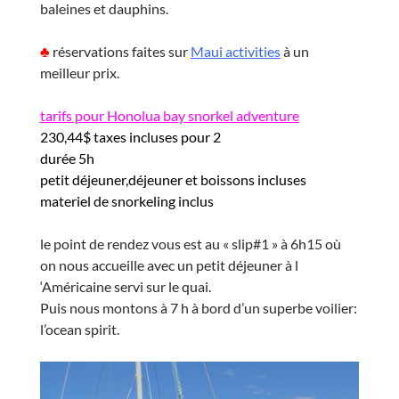
baleines et dauphins.
♣
réservations faites sur
Maui activities
à un
meilleur prix.
tarifs pour Honolua bay snorkel adventure
230,44$ taxes incluses pour 2
durée 5h
petit déjeuner,déjeuner et boissons incluses
materiel de snorkeling inclus
le point de rendez vous est au « slip#1 » à 6h15 où
on nous accueille avec un petit déjeuner à l
‘Américaine servi sur le quai.
Puis nous montons à 7 h à bord d’un superbe voilier:
l’ocean spirit.