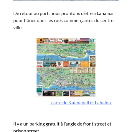
De retour au port, nous profitons d’être à
Lahaina
pour flâner dans les rues commerçantes du centre
ville.
carte de Ka’anapali et Lahaina
Il y a un parking gratuit à l’angle de front street et
prison street,