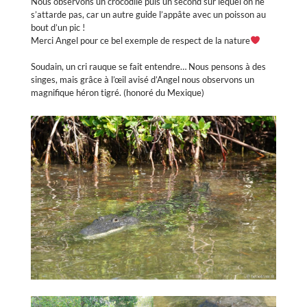
Nous observons un crocodile puis un second sur lequel on ne
s’attarde pas, car un autre guide l’appâte avec un poisson au
bout d’un pic !
Merci Angel pour ce bel exemple de respect de la nature
Soudain, un cri rauque se fait entendre… Nous pensons à des
singes, mais grâce à l’œil avisé d’Angel nous observons un
magnifique héron tigré. (honoré du Mexique)