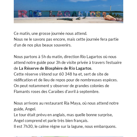
Ce matin, une grosse journée nous attend.
Nous ne le savons pas encore, mais cette journée fera partie
d’un de nos plus beaux souvenirs.
Nous partons à 5h du matin, direction Rio Lagartos où nous
attend notre guide pour 3h de visite privée à travers l’estuaire
de
La Réserve de Biosphère de Rio Lagartos
.
Cette réserve s’étend sur 60 348 ha et, sert de site de
nidification et de lieu de repos pour de nombreuses espèces.
On peut notamment y observer de grandes colonies de
Flamants roses des Caraïbes d’avril à septembre.
Nous arrivons au restaurant Ria Maya, où nous attend notre
guide, Angel.
Le tour était prévu en anglais, mas quelle bonne surprise,
Angel comprend et parle très bien français.
Il est 7h30, le calme règne sur la lagune, nous embarquons.