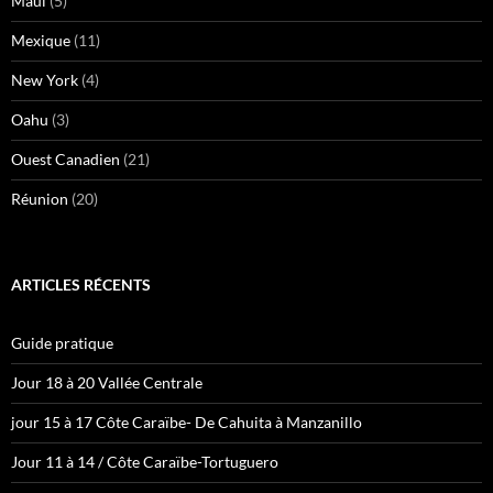
Maui
(5)
Mexique
(11)
New York
(4)
Oahu
(3)
Ouest Canadien
(21)
Réunion
(20)
ARTICLES RÉCENTS
Guide pratique
Jour 18 à 20 Vallée Centrale
jour 15 à 17 Côte Caraïbe- De Cahuita à Manzanillo
Jour 11 à 14 / Côte Caraïbe-Tortuguero