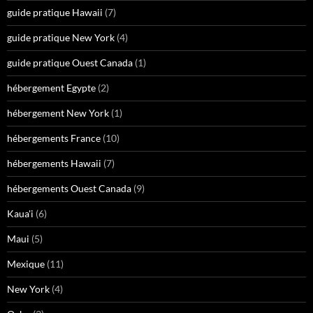
guide pratique Hawaii
(7)
guide pratique New York
(4)
guide pratique Ouest Canada
(1)
hébergement Egypte
(2)
hébergement New York
(1)
hébergements France
(10)
hébergements Hawaii
(7)
hébergements Ouest Canada
(9)
Kaua'i
(6)
Maui
(5)
Mexique
(11)
New York
(4)