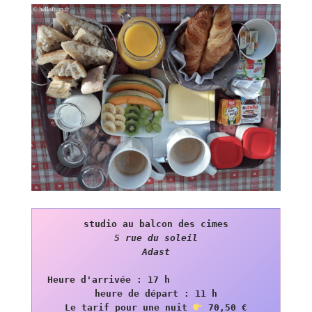
5 rue du soleil

Adast
Heure d'arrivée : 17 h                 
heure de départ : 11 h

Le tarif pour une nuit 