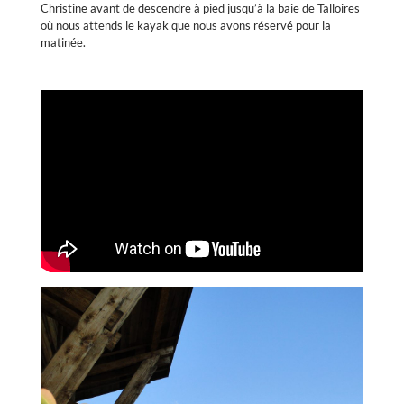
Christine avant de descendre à pied jusqu’à la baie de Talloires
où nous attends le kayak que nous avons réservé pour la
matinée.