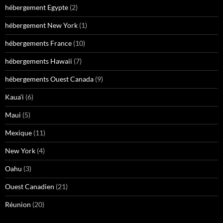
hébergement Egypte
(2)
hébergement New York
(1)
hébergements France
(10)
hébergements Hawaii
(7)
hébergements Ouest Canada
(9)
Kaua'i
(6)
Maui
(5)
Mexique
(11)
New York
(4)
Oahu
(3)
Ouest Canadien
(21)
Réunion
(20)