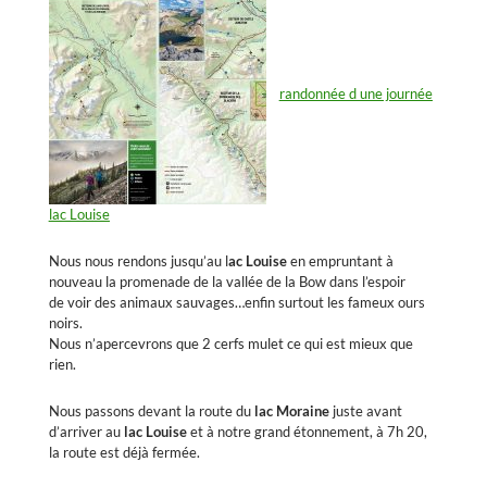
randonnée d une journée
lac Louise
Nous nous rendons jusqu’au l
ac Louise
en empruntant à
nouveau la promenade de la vallée de la Bow dans l’espoir
de voir des animaux sauvages…enfin surtout les fameux ours
noirs.
Nous n’apercevrons que 2 cerfs mulet ce qui est mieux que
rien.
Nous passons devant la route du
lac Moraine
juste avant
d’arriver au
lac Louise
et à notre grand étonnement, à 7h 20,
la route est déjà fermée.