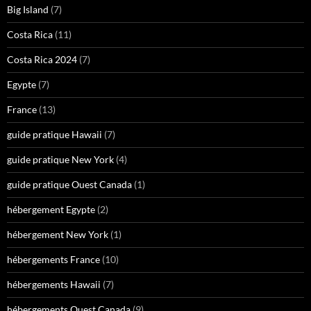
Big Island
(7)
Costa Rica
(11)
Costa Rica 2024
(7)
Egypte
(7)
France
(13)
guide pratique Hawaii
(7)
guide pratique New York
(4)
guide pratique Ouest Canada
(1)
hébergement Egypte
(2)
hébergement New York
(1)
hébergements France
(10)
hébergements Hawaii
(7)
hébergements Ouest Canada
(9)