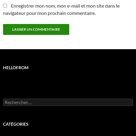
Enregistrer mon nom, mon e-mail et mon site dans le
navigateur pour mon prochain commentaire.
HELLOFROM
Rechercher :
CATÉGORIES