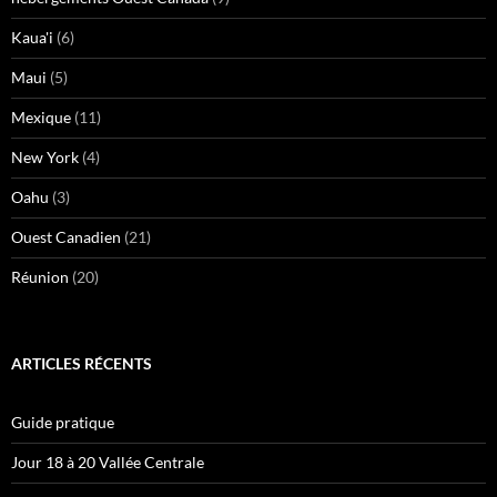
Kaua'i
(6)
Maui
(5)
Mexique
(11)
New York
(4)
Oahu
(3)
Ouest Canadien
(21)
Réunion
(20)
ARTICLES RÉCENTS
Guide pratique
Jour 18 à 20 Vallée Centrale