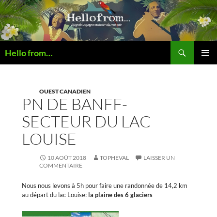
Recherche
Hello from…
ALLER
MENU
AU
PRINCI
CONTENU
OUEST CANADIEN
PN DE BANFF-
SECTEUR DU LAC
LOUISE
10 AOÛT 2018
TOPHEVAL
LAISSER UN
COMMENTAIRE
Nous nous levons à 5h pour faire une randonnée de 14,2 km
au départ du lac Louise:
la plaine des 6 glaciers