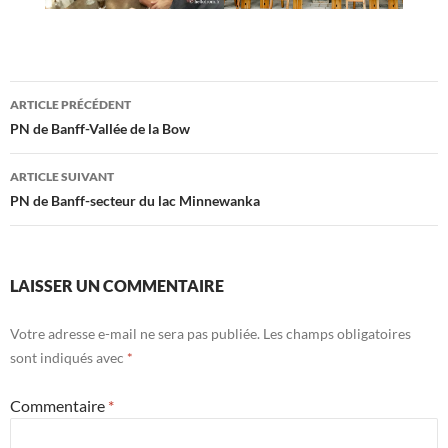
Navigation
ARTICLE PRÉCÉDENT
des
PN de Banff-Vallée de la Bow
articles
ARTICLE SUIVANT
PN de Banff-secteur du lac Minnewanka
LAISSER UN COMMENTAIRE
Votre adresse e-mail ne sera pas publiée.
Les champs obligatoires
sont indiqués avec
*
Commentaire
*